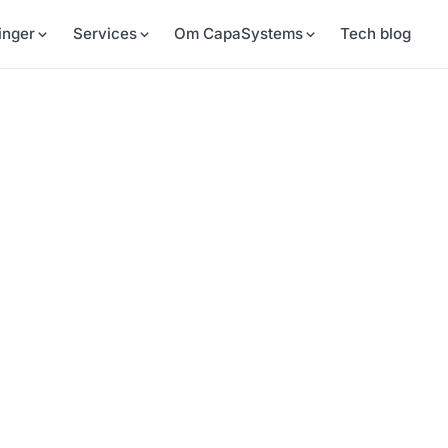
inger
Services
Om CapaSystems
Tech blog
e
ger, der vil have styr på hele
med CapaInstaller og
hjælp, når du har brug for det.