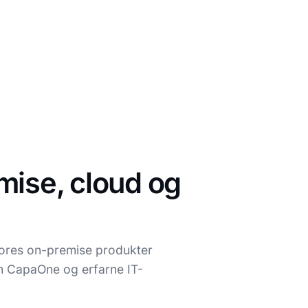
mise, cloud og
vores on-premise produkter
n CapaOne og erfarne IT-