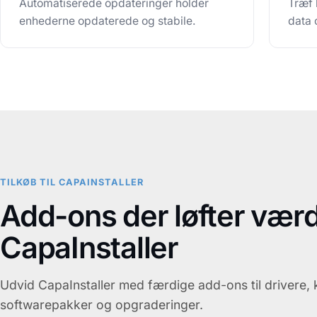
Automatiserede opdateringer holder
Træf 
enhederne opdaterede og stabile.
data 
TILKØB TIL CAPAINSTALLER
Add-ons der løfter værd
CapaInstaller
Udvid CapaInstaller med færdige add-ons til drivere, 
softwarepakker og opgraderinger.