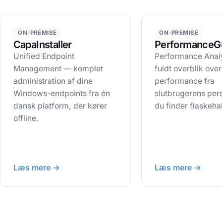
ON-PREMISE
ON-PREMISE
CapaInstaller
PerformanceG
Unified Endpoint
Performance Anal
Management — komplet
fuldt overblik over
administration af dine
performance fra
Windows-endpoints fra én
slutbrugerens pers
dansk platform, der kører
du finder flaskeha
offline.
Læs mere →
Læs mere →