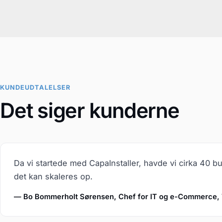
KUNDEUDTALELSER
Det siger kunderne
Da vi startede med CapaInstaller, havde vi cirka 40 buti
det kan skaleres op.
— Bo Bommerholt Sørensen, Chef for IT og e-Commerce,