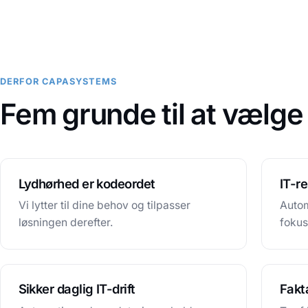
DERFOR CAPASYSTEMS
Fem grunde til at vælge
Lydhørhed er kodeordet
IT-r
Vi lytter til dine behov og tilpasser
Autom
løsningen derefter.
fokus
Sikker daglig IT-drift
Fakt