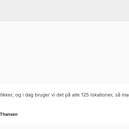
kker, og i dag bruger vi det på alle 125 lokationer, så man 
 Thansen