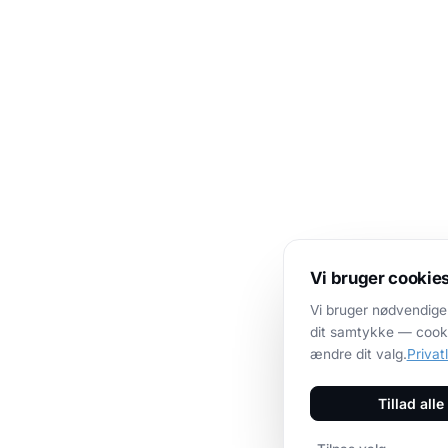
Vi bruger cookie
Vi bruger nødvendige
dit samtykke — cookie
ændre dit valg.
Privatl
Tillad alle