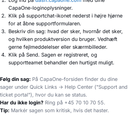
CapaOne-loginoplysninger.
Klik på supportchat-ikonet nederst i højre hjørne
for at åbne supportformularen.
Beskriv din sag: hvad der sker, hvornår det sker,
og hvilken produktversion du bruger. Vedhæft
gerne fejlmeddelelser eller skærmbilleder.
Klik på Send. Sagen er registreret, og
supportteamet behandler den hurtigst muligt.
Følg din sag:
På CapaOne-forsiden finder du dine
sager under Quick Links → Help Center ("Support and
ticket portal"), hvor du kan se status.
Har du ikke login?
Ring på +45 70 10 70 55.
Tip:
Markér sagen som kritisk, hvis det haster.