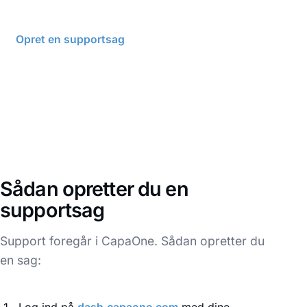
Opret en supportsag
Kontakt os
Sådan opretter du en
supportsag
Support foregår i CapaOne. Sådan opretter du
en sag:
Log ind på
dash.capaone.com
med dine