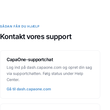
SÅDAN FÅR DU HJÆLP
Kontakt vores support
CapaOne-supportchat
Log ind på dash.capaone.com og opret din sag
via supportchatten. Følg status under Help
Center.
Gå til dash.capaone.com