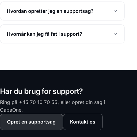
Hvordan opretter jeg en supportsag?
Hvornår kan jeg få fat i support?
Har du brug for support?
Ring på +45 70 10 70 55, eller opret din sag i
CapaOne.
Opret en supportsag
Kontakt os