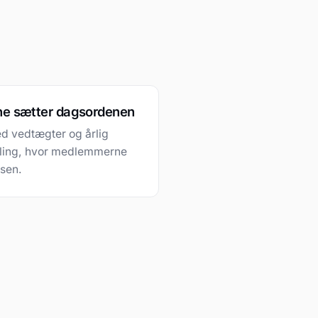
e sætter dagsordenen
d vedtægter og årlig
ling, hvor medlemmerne
rsen.