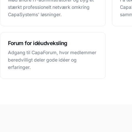
stærkt professionelt netværk omkring
CapaS
CapaSystems' løsninger.
samme
Forum for idéudveksling
Adgang til CapaForum, hvor medlemmer
beredvilligt deler gode idéer og
erfaringer.