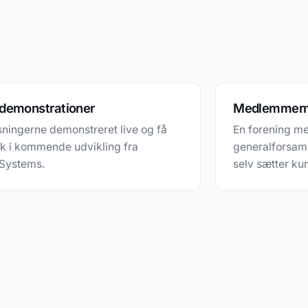
 demonstrationer
Medlemmern
sningerne demonstreret live og få
En forening me
ik i kommende udvikling fra
generalforsam
Systems.
selv sætter ku