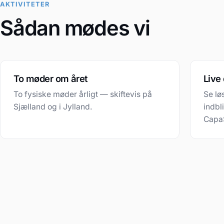
AKTIVITETER
Sådan mødes vi
To møder om året
Live
To fysiske møder årligt — skiftevis på
Se lø
Sjælland og i Jylland.
indbl
Capa