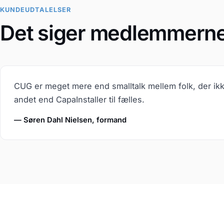
KUNDEUDTALELSER
Det siger medlemmern
CUG er meget mere end smalltalk mellem folk, der ik
andet end CapaInstaller til fælles.
— Søren Dahl Nielsen, formand