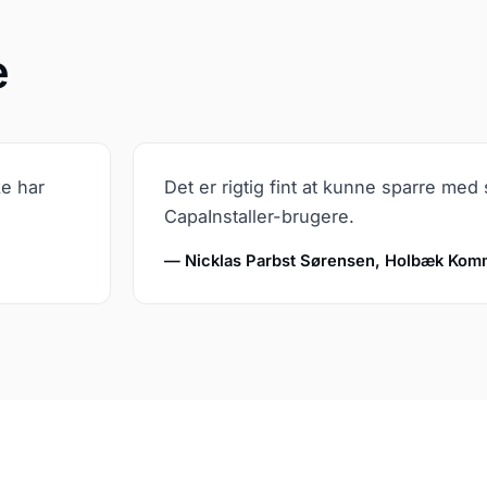
e
ke har
Det er rigtig fint at kunne sparre me
CapaInstaller-brugere.
— Nicklas Parbst Sørensen, Holbæk Ko