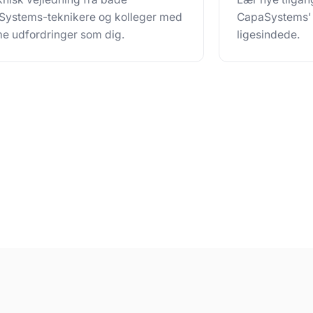
ystems-teknikere og kolleger med
CapaSystems' l
 udfordringer som dig.
ligesindede.