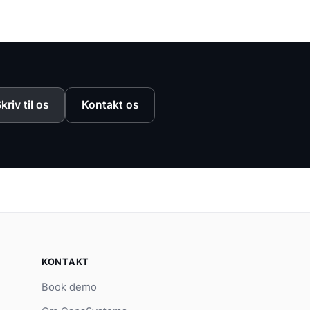
kriv til os
Kontakt os
KONTAKT
Book demo