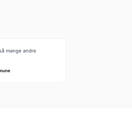
d så mange andre
mmune