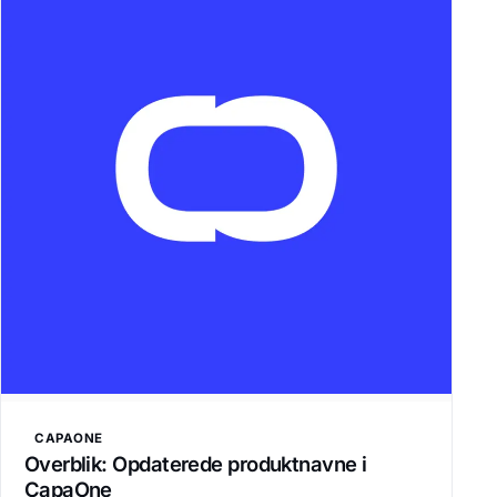
CAPAONE
Overblik: Opdaterede produktnavne i
CapaOne