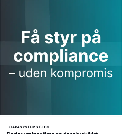
CAPASYSTEMS BLOG
Derfor vælger flere en danskudviklet