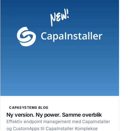
CAPASYSTEMS BLOG
Ny version. Ny power. Samme overblik
Effektiv endpoint management med CapaInstaller
og CustomApps til CapaInstaller Komplekse