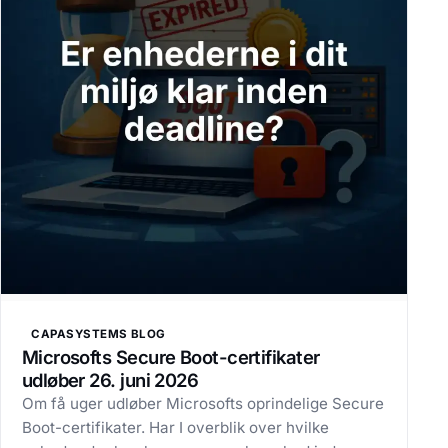
CAPASYSTEMS BLOG
Microsofts Secure Boot-certifikater
udløber 26. juni 2026
Om få uger udløber Microsofts oprindelige Secure
Boot-certifikater. Har I overblik over hvilke