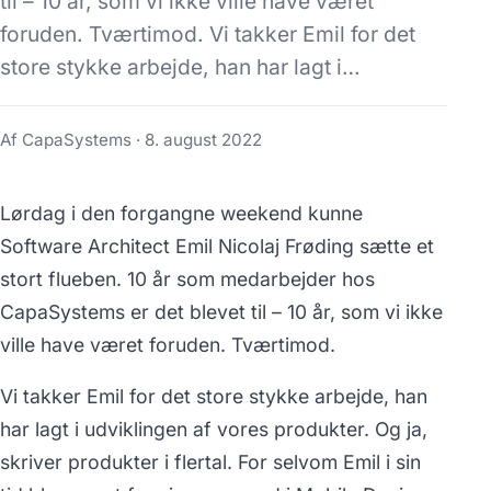
til – 10 år, som vi ikke ville have været
foruden. Tværtimod. Vi takker Emil for det
store stykke arbejde, han har lagt i…
Af CapaSystems ·
8. august 2022
Lørdag i den forgangne weekend kunne
Software Architect Emil Nicolaj Frøding sætte et
stort flueben. 10 år som medarbejder hos
CapaSystems er det blevet til – 10 år, som vi ikke
ville have været foruden. Tværtimod.
Vi takker Emil for det store stykke arbejde, han
har lagt i udviklingen af vores produkter. Og ja,
skriver produkter i flertal. For selvom Emil i sin