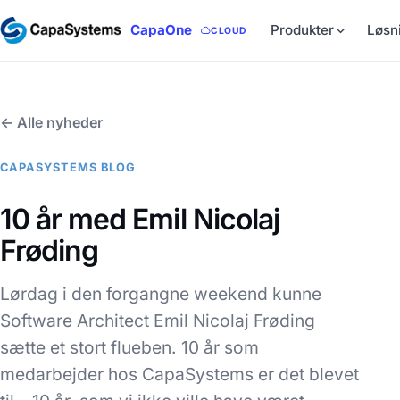
CapaOne
Produkter
Løsn
CLOUD
← Alle nyheder
CAPASYSTEMS BLOG
10 år med Emil Nicolaj
Frøding
Lørdag i den forgangne weekend kunne
Software Architect Emil Nicolaj Frøding
sætte et stort flueben. 10 år som
medarbejder hos CapaSystems er det blevet