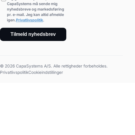
CapaSystems må sende mig
nyhedsbreve og markedsføring
pr. e-mail. Jeg kan altid afmelde
igen.
Privatlivspolitik
.
Tilmeld nyhedsbrev
© 2026 CapaSystems A/S. Alle rettigheder forbeholdes.
Privatlivspolitik
Cookieindstillinger