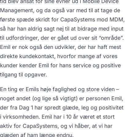
tid blev ansat for sine evner ud i Mobile Device
Management, og da også var med til at tage de
første spæde skridt for CapaSystems mod MDM,
så har han aldrig sagt nej til at bidrage med input
til udfordringer, der er gået ud over sit “område”.
Emil er nok også den udvikler, der har haft mest
direkte kundekontakt, hvorfor mange af vores
kunder kender Emil for hans service og positive
tilgang til opgaver.
En ting er Emils høje faglighed og store viden –
noget andet (og lige så vigtigt) er personen Emil,
der fra Dag 1 har spredt glæde, leg og positivitet
i virksomheden. Emil har i 10 år været et stort
aktiv for CapaSystems, og vi håber, at vi har
glæden af ham længe endnu.