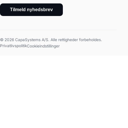
Tilmeld nyhedsbrev
© 2026 CapaSystems A/S. Alle rettigheder forbeholdes.
Privatlivspolitik
Cookieindstillinger