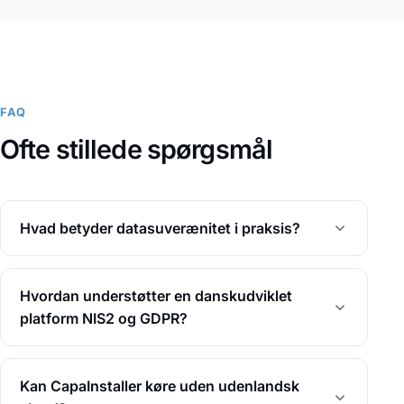
FAQ
Ofte stillede spørgsmål
Hvad betyder datasuverænitet i praksis?
Hvordan understøtter en danskudviklet
platform NIS2 og GDPR?
Kan CapaInstaller køre uden udenlandsk