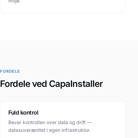
miljø.
FORDELE
Fordele ved CapaInstaller
Fuld kontrol
Bevar kontrollen over data og drift —
datasuverænitet i egen infrastruktur.