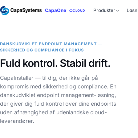
CapaOne
Produkter
Løsn
CLOUD
DANSKUDVIKLET ENDPOINT MANAGEMENT —
SIKKERHED OG COMPLIANCE I FOKUS
Fuld kontrol. Stabil drift.
CapaInstaller — til dig, der ikke går på
kompromis med sikkerhed og compliance. En
danskudviklet endpoint management-løsning,
der giver dig fuld kontrol over dine endpoints
uden afhængighed af udenlandske cloud-
leverandører.