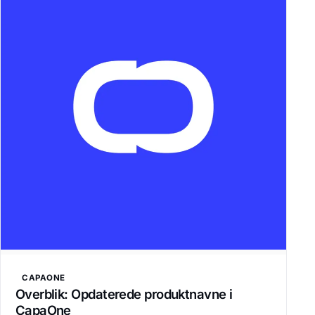
CAPAONE
Overblik: Opdaterede produktnavne i
CapaOne