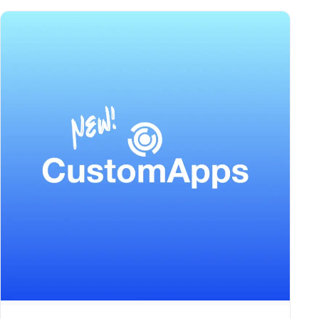
dokumentation og stabil drift – det er en…