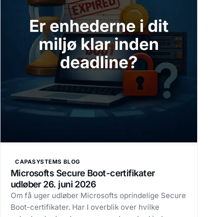
CAPASYSTEMS BLOG
Microsofts Secure Boot-certifikater
udløber 26. juni 2026
Om få uger udløber Microsofts oprindelige Secure
Boot-certifikater. Har I overblik over hvilke