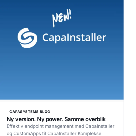
CAPASYSTEMS BLOG
Ny version. Ny power. Samme overblik
Effektiv endpoint management med CapaInstaller
og CustomApps til CapaInstaller Komplekse