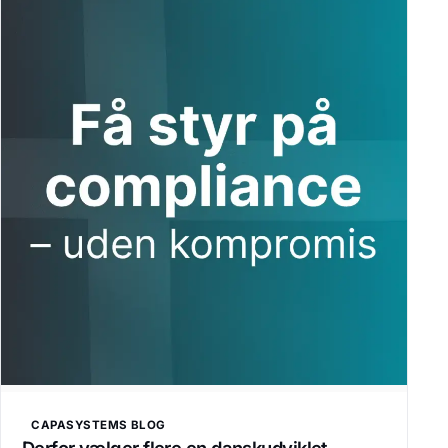
CAPASYSTEMS BLOG
Derfor vælger flere en danskudviklet