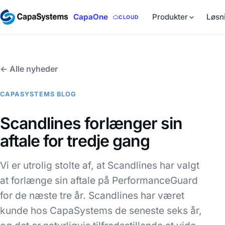
CapaOne
Produkter
Løsn
CLOUD
← Alle nyheder
CAPASYSTEMS BLOG
Scandlines forlænger sin
aftale for tredje gang
Vi er utrolig stolte af, at Scandlines har valgt
at forlænge sin aftale på PerformanceGuard
for de næste tre år. Scandlines har været
kunde hos CapaSystems de seneste seks år,