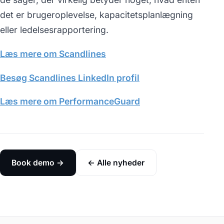
det er brugeroplevelse, kapacitetsplanlægning
eller ledelsesrapportering.
Læs mere om Scandlines
Besøg Scandlines LinkedIn profil
Læs mere om PerformanceGuard
Book demo →
← Alle nyheder