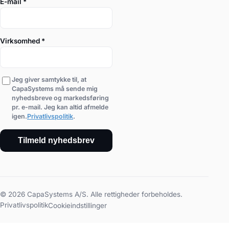
E-mail
*
Virksomhed
*
Jeg giver samtykke til, at
CapaSystems må sende mig
nyhedsbreve og markedsføring
pr. e-mail. Jeg kan altid afmelde
igen.
Privatlivspolitik
.
Tilmeld nyhedsbrev
© 2026 CapaSystems A/S. Alle rettigheder forbeholdes.
Privatlivspolitik
Cookieindstillinger