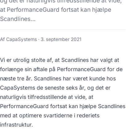
og det er naturligvis tilfredsstillende at vide,
at PerformanceGuard fortsat kan hjælpe
Scandlines…
Af CapaSystems ·
3. september 2021
Vi er utrolig stolte af, at Scandlines har valgt at
forlænge sin aftale på PerformanceGuard for de
næste tre år. Scandlines har været kunde hos
CapaSystems de seneste seks år, og det er
naturligvis tilfredsstillende at vide, at
PerformanceGuard fortsat kan hjælpe Scandlines
med at optimere svartiderne i rederiets
infrastruktur.