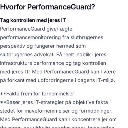
Hvorfor PerformanceGuard?
Tag kontrollen med jeres IT
PerformanceGuard giver ægte
performancemonitorering fra slutbrugernes
perspektiv og fungerer hermed som
slutbrugernes advokat. Få reelt indblik i jeres
infrastrukturs performance og tag kontrollen
med jeres IT! Med PerformanceGuard kan I være
på forkant med udfordringerne i dagens IT-miljø.
**Fakta frem for fornemmelser
**Baser jeres IT-strategier på objektive fakta i
stedet for mavefornemmelser og formodninger.
Med PerformanceGuard kan I koncentrere jer om
de sager, der virkelig betyder noget, hvad enten