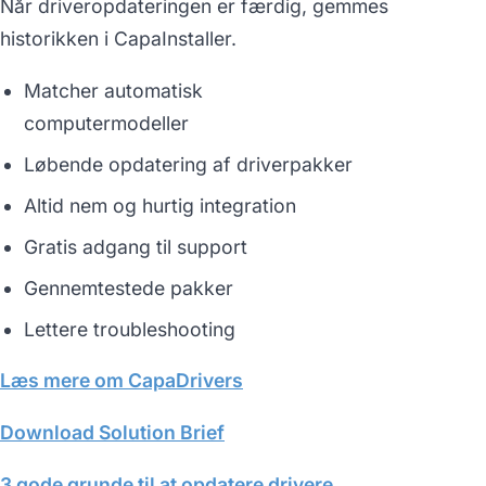
Når driveropdateringen er færdig, gemmes
historikken i CapaInstaller.
Matcher automatisk
computermodeller
Løbende opdatering af driverpakker
Altid nem og hurtig integration
Gratis adgang til support
Gennemtestede pakker
Lettere troubleshooting
Læs mere om CapaDrivers
Download Solution Brief
3 gode grunde til at opdatere drivere