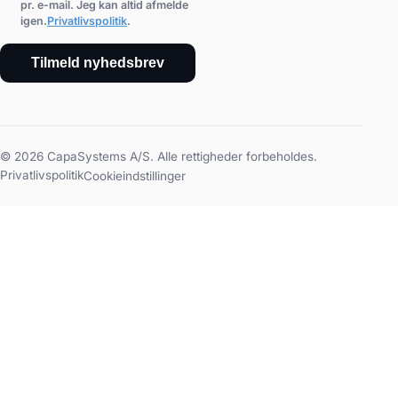
pr. e-mail. Jeg kan altid afmelde
igen.
Privatlivspolitik
.
Tilmeld nyhedsbrev
© 2026 CapaSystems A/S. Alle rettigheder forbeholdes.
Privatlivspolitik
Cookieindstillinger