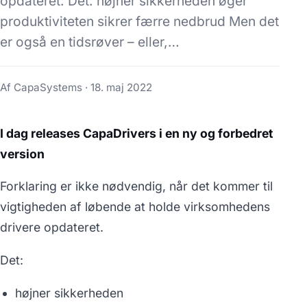
opdateret. Det: højner sikkerheden øger
produktiviteten sikrer færre nedbrud Men det
er også en tidsrøver – eller,…
Af CapaSystems ·
18. maj 2022
I dag releases CapaDrivers i en ny og forbedret
version
Forklaring er ikke nødvendig, når det kommer til
vigtigheden af løbende at holde virksomhedens
drivere opdateret.
Det:
højner sikkerheden