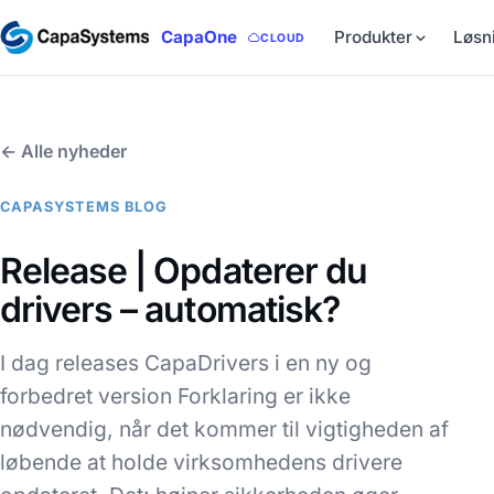
CapaOne
Produkter
Løsn
CLOUD
← Alle nyheder
CAPASYSTEMS BLOG
Release | Opdaterer du
drivers – automatisk?
I dag releases CapaDrivers i en ny og
forbedret version Forklaring er ikke
nødvendig, når det kommer til vigtigheden af
løbende at holde virksomhedens drivere