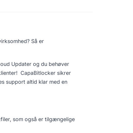
 virksomhed? Så er
Cloud Updater og du behøver
klienter! CapaBitlocker sikrer
es support altid klar med en
filer, som også er tilgængelige