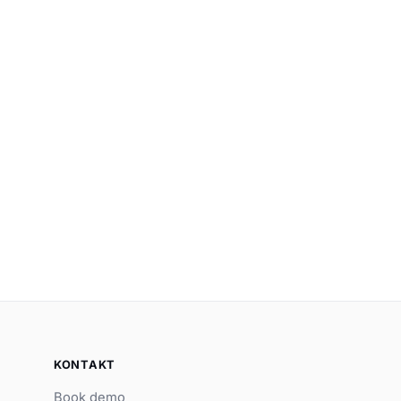
KONTAKT
Book demo