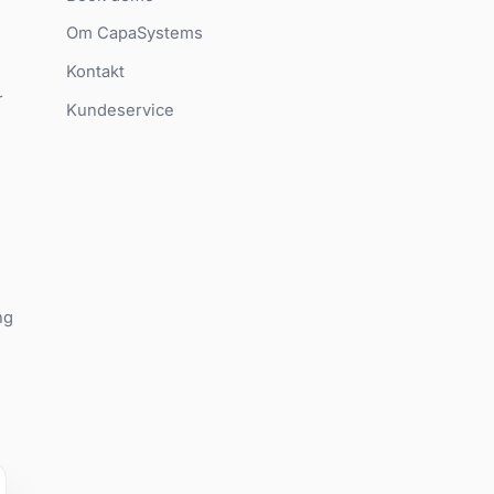
Om CapaSystems
Kontakt
r
Kundeservice
ng