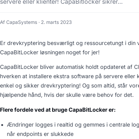
servere eller klienter! CapaBitlocker sikrer…
Af CapaSystems ·
2. marts 2023
Er drevkryptering besværligt og ressourcetungt i din
CapaBitLocker løsningen noget for jer!
CapaBitLocker bliver automatisk holdt opdateret af 
hverken at installere ekstra software på servere eller 
enkel og sikker drevkryptering! Og som altid, står vor
hjælpende hånd, hvis der skulle være behov for det.
Flere fordele ved at bruge CapaBitLocker er:
Ændringer logges i realtid og gemmes i centrale log
når endpoints er slukkede