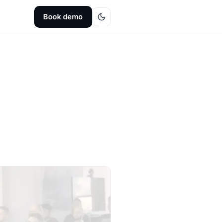
Book demo