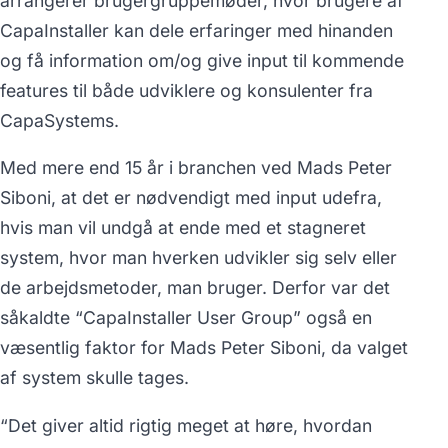
arrangerer brugergruppemøder, hvor brugere af
CapaInstaller kan dele erfaringer med hinanden
og få information om/og give input til kommende
features til både udviklere og konsulenter fra
CapaSystems.
Med mere end 15 år i branchen ved Mads Peter
Siboni, at det er nødvendigt med input udefra,
hvis man vil undgå at ende med et stagneret
system, hvor man hverken udvikler sig selv eller
de arbejdsmetoder, man bruger. Derfor var det
såkaldte “CapaInstaller User Group” også en
væsentlig faktor for Mads Peter Siboni, da valget
af system skulle tages.
“Det giver altid rigtig meget at høre, hvordan