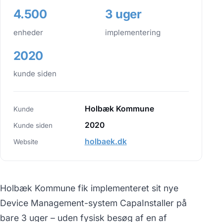
4.500
3 uger
enheder
implementering
2020
kunde siden
Holbæk Kommune
Kunde
2020
Kunde siden
holbaek.dk
Website
Holbæk Kommune fik implementeret sit nye
Device Management-system CapaInstaller på
bare 3 uger – uden fysisk besøg af en af