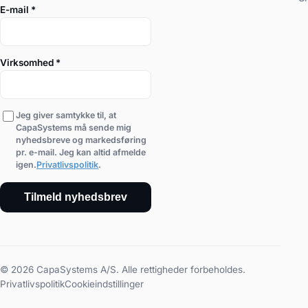
E-mail
*
Virksomhed
*
Jeg giver samtykke til, at
CapaSystems må sende mig
nyhedsbreve og markedsføring
pr. e-mail. Jeg kan altid afmelde
igen.
Privatlivspolitik
.
Tilmeld nyhedsbrev
© 2026 CapaSystems A/S. Alle rettigheder forbeholdes.
Privatlivspolitik
Cookieindstillinger