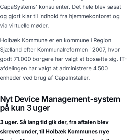
CapaSystems’ konsulenter. Det hele blev søsat
og gjort klar til indhold fra hjemmekontoret og
via virtuelle møder.
Holbæk Kommune er en kommune i Region
Sjælland efter Kommunalreformen i 2007, hvor
godt 71.000 borgere har valgt at bosætte sig. IT-
afdelingen har valgt at administrere 4.500
enheder ved brug af CapaInstaller.
Nyt Device Management-system
på kun 3 uger
3 uger. Så lang tid gik der, fra aftalen blev
skrevet under, til Holbæk Kommunes nye