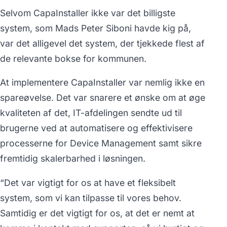
Selvom CapaInstaller ikke var det billigste
system, som Mads Peter Siboni havde kig på,
var det alligevel det system, der tjekkede flest af
de relevante bokse for kommunen.
At implementere CapaInstaller var nemlig ikke en
spareøvelse. Det var snarere et ønske om at øge
kvaliteten af det, IT-afdelingen sendte ud til
brugerne ved at automatisere og effektivisere
processerne for Device Management samt sikre
fremtidig skalerbarhed i løsningen.
“Det var vigtigt for os at have et fleksibelt
system, som vi kan tilpasse til vores behov.
Samtidig er det vigtigt for os, at det er nemt at