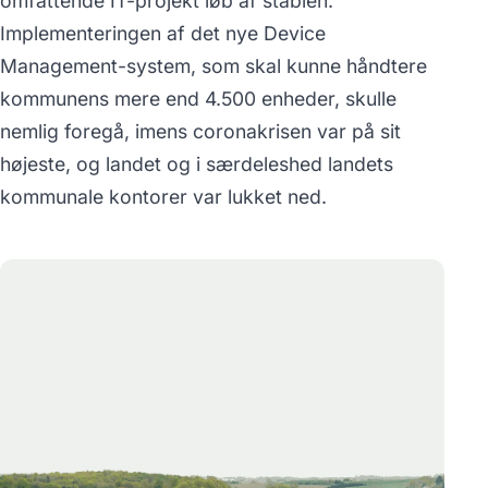
omfattende IT-projekt løb af stablen.
Implementeringen af det nye Device
Management-system, som skal kunne håndtere
kommunens mere end 4.500 enheder, skulle
nemlig foregå, imens coronakrisen var på sit
højeste, og landet og i særdeleshed landets
kommunale kontorer var lukket ned.