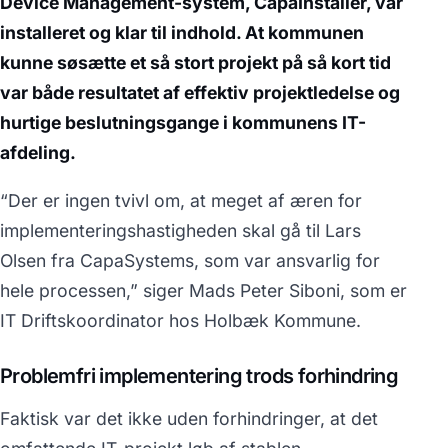
Device Management-system, CapaInstaller, var
installeret og klar til indhold. At kommunen
kunne søsætte et så stort projekt på så kort tid
var både resultatet af effektiv projektledelse og
hurtige beslutningsgange i kommunens IT-
afdeling.
“Der er ingen tvivl om, at meget af æren for
implementeringshastigheden skal gå til Lars
Olsen fra CapaSystems, som var ansvarlig for
hele processen,” siger Mads Peter Siboni, som er
IT Driftskoordinator hos Holbæk Kommune.
Problemfri implementering trods forhindring
Faktisk var det ikke uden forhindringer, at det