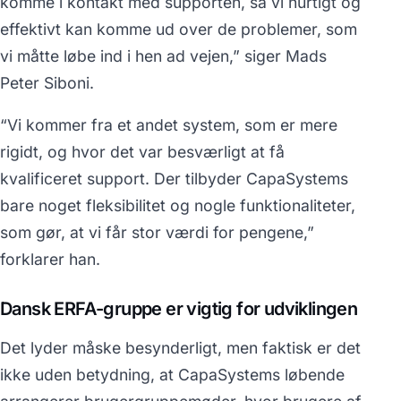
komme i kontakt med supporten, så vi hurtigt og
effektivt kan komme ud over de problemer, som
vi måtte løbe ind i hen ad vejen,” siger Mads
Peter Siboni.
“Vi kommer fra et andet system, som er mere
rigidt, og hvor det var besværligt at få
kvalificeret support. Der tilbyder CapaSystems
bare noget fleksibilitet og nogle funktionaliteter,
som gør, at vi får stor værdi for pengene,”
forklarer han.
Dansk ERFA-gruppe er vigtig for udviklingen
Det lyder måske besynderligt, men faktisk er det
ikke uden betydning, at CapaSystems løbende