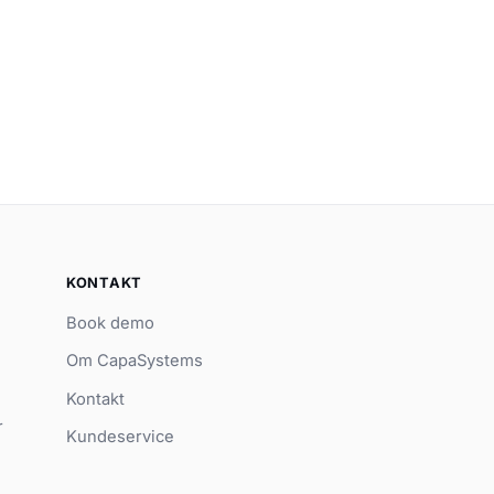
KONTAKT
Book demo
Om CapaSystems
Kontakt
r
Kundeservice