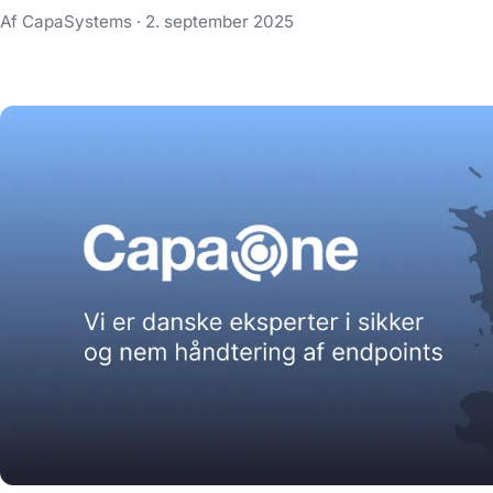
Af CapaSystems ·
2. september 2025