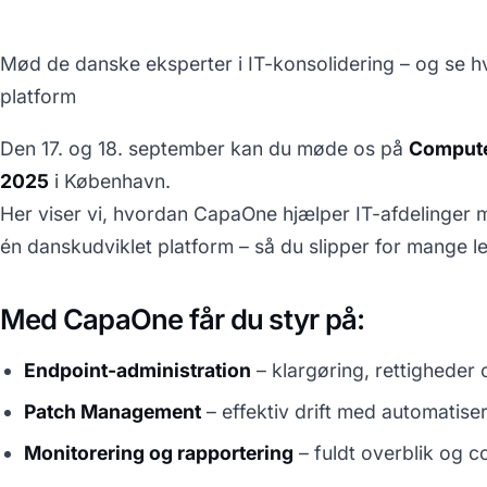
Mød de danske eksperter i IT-konsolidering – og se hv
platform
Den 17. og 18. september kan du møde os på
Computer
2025
i København.
Her viser vi, hvordan CapaOne hjælper IT-afdelinger me
én danskudviklet platform – så du slipper for mange l
Med CapaOne får du styr på:
Endpoint-administration
– klargøring, rettigheder 
Patch Management
– effektiv drift med automatis
Monitorering og rapportering
– fuldt overblik og