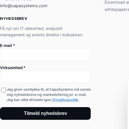
Download al
info@capasystems.com
whitepaper
NYHEDSBREV
Få nyt om IT-sikkerhed, endpoint
management og events direkte i indbakken.
E-mail
*
Virksomhed
*
Jeg giver samtykke til, at CapaSystems må sende
mig nyhedsbreve og markedsføring pr. e-mail.
Jeg kan altid afmelde igen.
Privatlivspolitik
.
Tilmeld nyhedsbrev