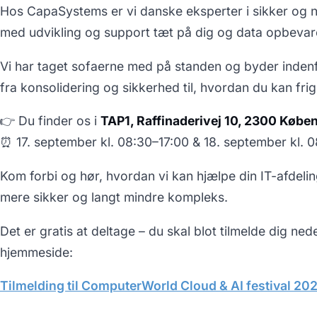
Hos CapaSystems er vi danske eksperter i sikker og 
med udvikling og support tæt på dig og data opbevar
Vi har taget sofaerne med på standen og byder indenfo
fra konsolidering og sikkerhed til, hvordan du kan frigi
👉 Du finder os i
TAP1, Raffinaderivej 10, 2300 Købe
⏰ 17. september kl. 08:30–17:00 & 18. september kl. 
Kom forbi og hør, hvordan vi kan hjælpe din IT-afdelin
mere sikker og langt mindre kompleks.
Det er gratis at deltage – du skal blot tilmelde dig ne
hjemmeside:
Tilmelding til ComputerWorld Cloud & AI festival 20