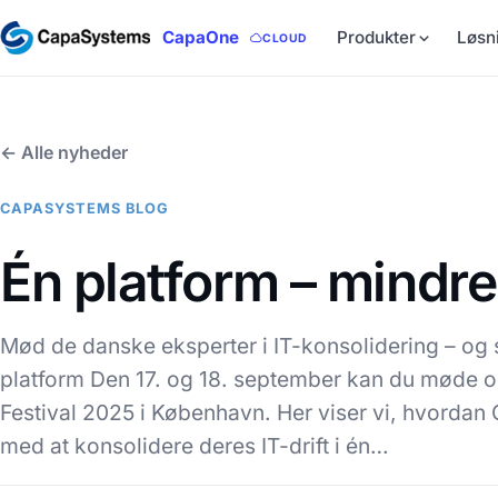
CapaOne
Produkter
Løsn
CLOUD
← Alle nyheder
CAPASYSTEMS BLOG
Én platform – mindre
Mød de danske eksperter i IT-konsolidering – og s
platform Den 17. og 18. september kan du møde 
Festival 2025 i København. Her viser vi, hvordan
med at konsolidere deres IT-drift i én…