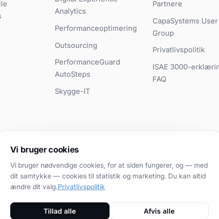
le
Partnere
Analytics
s
CapaSystems User
Performanceoptimering
Group
Outsourcing
Privatlivspolitik
PerformanceGuard
ISAE 3000-erklæri
AutoSteps
FAQ
Skygge-IT
Vi bruger cookies
Vi bruger nødvendige cookies, for at siden fungerer, og — med
dit samtykke — cookies til statistik og marketing. Du kan altid
ændre dit valg.
Privatlivspolitik
Tillad alle
Afvis alle