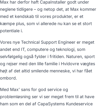
Max har derfor haft CapaInstaller godt under
neglene tidligere – og netop det, at Max kommer
med et kendskab til vores produkter, er et
kæmpe plus, som vi allerede nu kan se et stort
potentiale i.
Vores nye Technical Support Engineer er meget
andet end IT, computere og teknologi, som
selvfølgelig også fylder i fritiden. Naturen, sport
og rejser med den lille familie i Hvidovre vægtes
højt af det altid smilende menneske, vi har fået
ombord.
Med Max’ sans for god service og
problemløsning ser vi ser meget frem til at have
ham som en del af CapaSystems Kundeservice