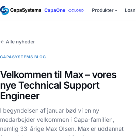
CapaOne
Produkter
Løsn
CLOUD
← Alle nyheder
CAPASYSTEMS BLOG
Velkommen til Max – vores
nye Technical Support
Engineer
I begyndelsen af januar bød vi en ny
medarbejder velkommen i Capa-familien,
nemlig 33-årige Max Olsen. Max er uddannet