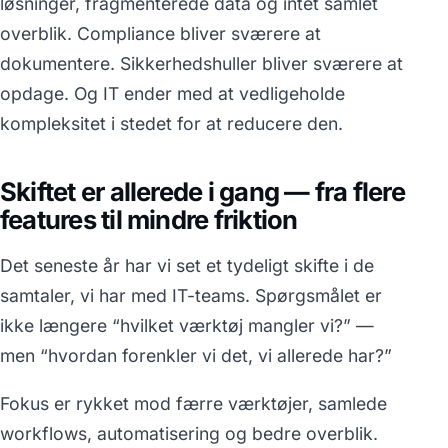
løsninger, fragmenterede data og intet samlet
overblik. Compliance bliver sværere at
dokumentere. Sikkerhedshuller bliver sværere at
opdage. Og IT ender med at vedligeholde
kompleksitet i stedet for at reducere den.
Skiftet er allerede i gang — fra flere
features til mindre friktion
Det seneste år har vi set et tydeligt skifte i de
samtaler, vi har med IT-teams. Spørgsmålet er
ikke længere
“hvilket værktøj mangler vi?”
—
men
“hvordan forenkler vi det, vi allerede har?”
Fokus er rykket mod færre værktøjer, samlede
workflows, automatisering og bedre overblik.