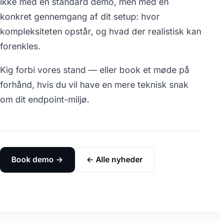
ikke med en standard demo, men med en
konkret gennemgang af dit setup: hvor
kompleksiteten opstår, og hvad der realistisk kan
forenkles.
Kig forbi vores stand — eller book et møde på
forhånd, hvis du vil have en mere teknisk snak
om dit endpoint-miljø.
Book demo →
← Alle nyheder