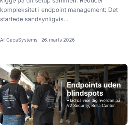
kigge på dit setup sammen. Reducér
kompleksitet i endpoint management: Det
startede sandsynligvis…
Af CapaSystems ·
26. marts 2026