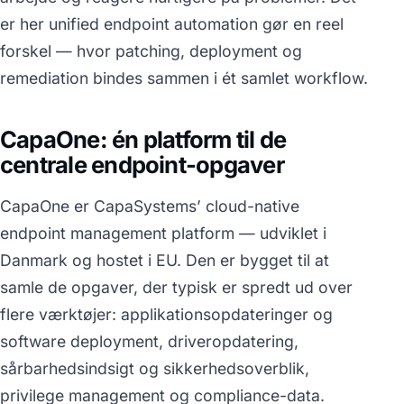
er her unified endpoint automation gør en reel
forskel — hvor patching, deployment og
remediation bindes sammen i ét samlet workflow.
CapaOne: én platform til de
centrale endpoint-opgaver
CapaOne er CapaSystems’ cloud-native
endpoint management platform — udviklet i
Danmark og hostet i EU. Den er bygget til at
samle de opgaver, der typisk er spredt ud over
flere værktøjer: applikationsopdateringer og
software deployment, driveropdatering,
sårbarhedsindsigt og sikkerhedsoverblik,
privilege management og compliance-data.