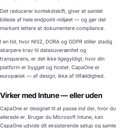
Det reducerer kontekstskift, giver et samlet
billede af hele endpoint-miljøet — og gør det
markant lettere at dokumentere compliance.
I en tid, hvor NIS2, DORA og GDPR stiller stadig
skarpere krav til datasuverænitet og
transparens, er det ikke ligegyldigt, hvor din
platform er bygget og hostet. CapaOne er
europæisk — af design, ikke af tilfældighed.
Virker med Intune — eller uden
CapaOne er designet til at passe ind der, hvor du
allerede er. Bruger du Microsoft Intune, kan
CapaOne udvide dit eksisterende setup og samle