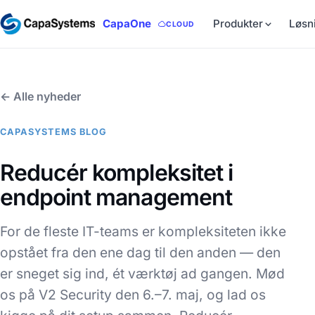
CapaOne
Produkter
Løsn
CLOUD
← Alle nyheder
CAPASYSTEMS BLOG
Reducér kompleksitet i
endpoint management
For de fleste IT-teams er kompleksiteten ikke
opstået fra den ene dag til den anden — den
er sneget sig ind, ét værktøj ad gangen. Mød
os på V2 Security den 6.–7. maj, og lad os