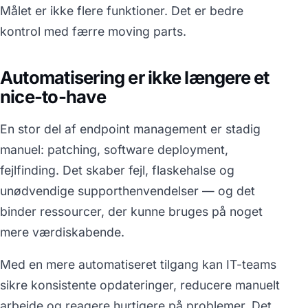
Målet er ikke flere funktioner. Det er bedre
kontrol med færre moving parts.
Automatisering er ikke længere et
nice-to-have
En stor del af endpoint management er stadig
manuel: patching, software deployment,
fejlfinding. Det skaber fejl, flaskehalse og
unødvendige supporthenvendelser — og det
binder ressourcer, der kunne bruges på noget
mere værdiskabende.
Med en mere automatiseret tilgang kan IT-teams
sikre konsistente opdateringer, reducere manuelt
arbejde og reagere hurtigere på problemer. Det