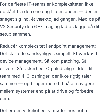
For de fleste IT-teams er kompleksiteten ikke
opstået fra den ene dag til den anden — den er
sneget sig ind, ét værktøj ad gangen. Mød os på
V2 Security den 6.–7. maj, og lad os kigge på dit
setup sammen.
Reducér kompleksitet i endpoint management:
Det startede sandsynligvis simpelt. Et værktøj til
device management. Så kom patching. Så
drivers. Så sikkerhed. Og pludselig sidder dit
team med 4–6 løsninger, der ikke rigtig taler
sammen — og bruger mere tid på at navigere
mellem systemer end på at drive og forbedre
dem.
Det er den virkelighed, vi møder hos rigtig