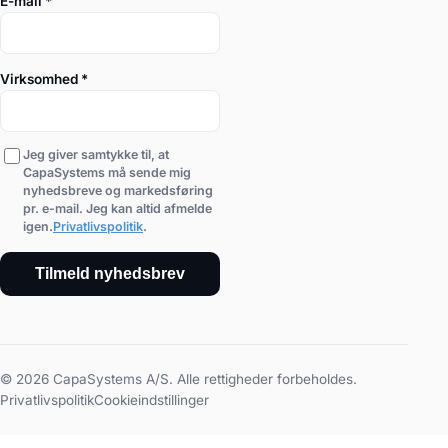
E-mail
*
Virksomhed
*
Jeg giver samtykke til, at
CapaSystems må sende mig
nyhedsbreve og markedsføring
pr. e-mail. Jeg kan altid afmelde
igen.
Privatlivspolitik
.
Tilmeld nyhedsbrev
© 2026 CapaSystems A/S. Alle rettigheder forbeholdes.
Privatlivspolitik
Cookieindstillinger