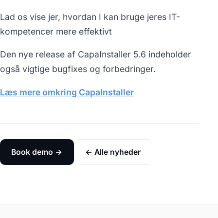
Lad os vise jer, hvordan I kan bruge jeres IT-
kompetencer mere effektivt
Den nye release af CapaInstaller 5.6 indeholder
også vigtige bugfixes og forbedringer.
Læs mere omkring CapaInstaller
Book demo →
← Alle nyheder