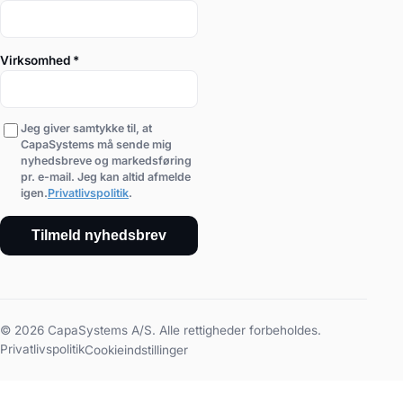
Virksomhed
*
Jeg giver samtykke til, at
CapaSystems må sende mig
nyhedsbreve og markedsføring
pr. e-mail. Jeg kan altid afmelde
igen.
Privatlivspolitik
.
Tilmeld nyhedsbrev
© 2026 CapaSystems A/S. Alle rettigheder forbeholdes.
Privatlivspolitik
Cookieindstillinger