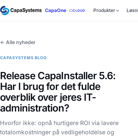
CapaOne
Produkter
Løsn
CLOUD
← Alle nyheder
CAPASYSTEMS BLOG
Release CapaInstaller 5.6:
Har I brug for det fulde
overblik over jeres IT-
administration?
Hvorfor ikke: opnå hurtigere ROI via lavere
totalomkostninger på vedligeholdelse og