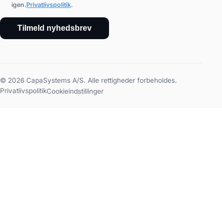
igen.
Privatlivspolitik
.
Tilmeld nyhedsbrev
© 2026 CapaSystems A/S. Alle rettigheder forbeholdes.
Privatlivspolitik
Cookieindstillinger