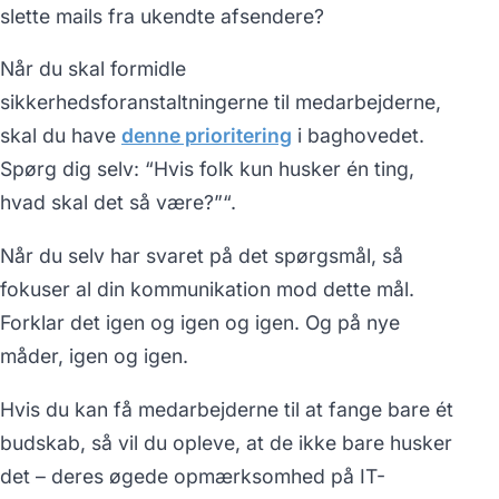
slette mails fra ukendte afsendere?
Når du skal formidle
sikkerhedsforanstaltningerne til medarbejderne,
skal du have
denne prioritering
i baghovedet.
Spørg dig selv: “Hvis folk kun husker én ting,
hvad skal det så være?”“.
Når du selv har svaret på det spørgsmål, så
fokuser al din kommunikation mod dette mål.
Forklar det igen og igen og igen. Og på nye
måder, igen og igen.
Hvis du kan få medarbejderne til at fange bare ét
budskab, så vil du opleve, at de ikke bare husker
det – deres øgede opmærksomhed på IT-