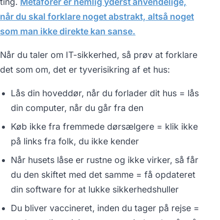
ting.
Metaforer er nemlig yderst anvendelige,
når du skal forklare noget abstrakt, altså noget
som man ikke direkte kan sanse.
Når du taler om IT-sikkerhed, så prøv at forklare
det som om, det er tyverisikring af et hus:
Lås din hoveddør, når du forlader dit hus = lås
din computer, når du går fra den
Køb ikke fra fremmede dørsælgere = klik ikke
på links fra folk, du ikke kender
Når husets låse er rustne og ikke virker, så får
du den skiftet med det samme = få opdateret
din software for at lukke sikkerhedshuller
Du bliver vaccineret, inden du tager på rejse =