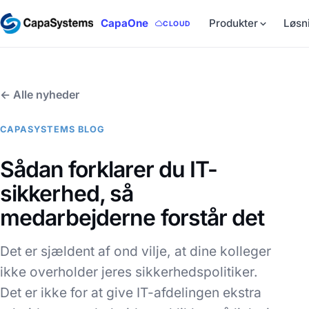
CapaOne
Produkter
Løsn
CLOUD
← Alle nyheder
CAPASYSTEMS BLOG
Sådan forklarer du IT-
sikkerhed, så
medarbejderne forstår det
Det er sjældent af ond vilje, at dine kolleger
ikke overholder jeres sikkerhedspolitiker.
Det er ikke for at give IT-afdelingen ekstra