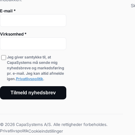
S
E-mail
*
Virksomhed
*
Jeg giver samtykke til, at
CapaSystems må sende mig
nyhedsbreve og markedsføring
pr. e-mail. Jeg kan altid afmelde
igen.
Privatlivspolitik
.
Tilmeld nyhedsbrev
© 2026 CapaSystems A/S. Alle rettigheder forbeholdes.
Privatlivspolitik
Cookieindstillinger