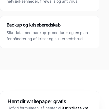
netværksenheder, firewalls og antivirus.
Backup og kriseberedskab
Sikr data med backup-procedurer og en plan
for håndtering af kriser og sikkerhedsbrud.
Hent dit whitepaper gratis
Udfyld formularen, så henter vi
3 trin til at sikre