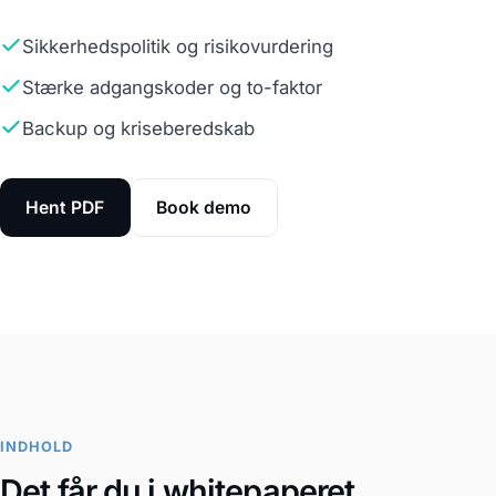
Sikkerhedspolitik og risikovurdering
Stærke adgangskoder og to-faktor
Backup og kriseberedskab
Hent PDF
Book demo
INDHOLD
Det får du i whitepaperet