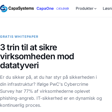
CapaOne
Produkter
Løsn
CLOUD
GRATIS WHITEPAPER
3 trin til at sikre
virksomheden mod
datatyveri
Er du sikker på, at du har styr på sikkerheden i
din infrastruktur? Ifølge PwC's Cybercrime
Survey har 77% af virksomhederne oplevet
phishing-angreb. IT-sikkerhed er en dynamisk og
kontinuerlig proces.