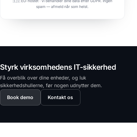
🇪🇺 EU-hostet · vi behandler dine data efter GDPR. Ingen
spam — afmeld når som helst.
Styrk virksomhedens IT-sikkerhed
Få overblik over dine enheder, og luk
sikkerhedshullerne, før nogen udnytter dem.
Book demo
Kontakt os