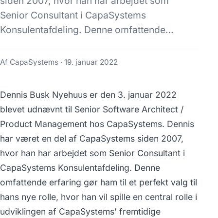
siden 2007, hvor han har arbejdet som
Senior Consultant i CapaSystems
Konsulentafdeling. Denne omfattende…
Af CapaSystems ·
19. januar 2022
Dennis Busk Nyehuus er den 3. januar 2022
blevet udnævnt til Senior Software Architect /
Product Management hos CapaSystems. Dennis
har været en del af CapaSystems siden 2007,
hvor han har arbejdet som Senior Consultant i
CapaSystems Konsulentafdeling. Denne
omfattende erfaring gør ham til et perfekt valg til
hans nye rolle, hvor han vil spille en central rolle i
udviklingen af CapaSystems’ fremtidige