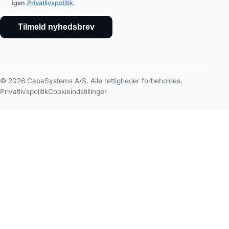
igen.
Privatlivspolitik
.
Tilmeld nyhedsbrev
© 2026 CapaSystems A/S. Alle rettigheder forbeholdes.
Privatlivspolitik
Cookieindstillinger