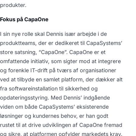
produkter.
Fokus på CapaOne
I sin nye rolle skal Dennis især arbejde i de
produktteams, der er dedikeret til CapaSystems’
store satsning, “CapaOne”. CapaOne er et
omfattende initiativ, som sigter mod at integrere
og forenkle IT-drift på tværs af organisationer
ved at tilbyde en samlet platform, der dækker alt
fra softwareinstallation til sikkerhed og
opdateringsstyring. Med Dennis’ indgående
viden om både CapaSystems’ eksisterende
løsninger og kundernes behov, er han godt
rustet til at drive udviklingen af CapaOne fremad
og sikre, at platformen opfylder markedets krav.