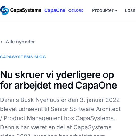
CapaOne
Produkter
Løsn
CLOUD
← Alle nyheder
CAPASYSTEMS BLOG
Nu skruer vi yderligere op
for arbejdet med CapaOne
Dennis Busk Nyehuus er den 3. januar 2022
blevet udnævnt til Senior Software Architect
/ Product Management hos CapaSystems.
Dennis har været en del af CapaSystems