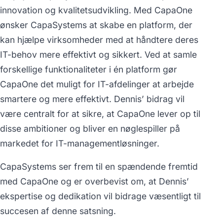
innovation og kvalitetsudvikling. Med CapaOne
ønsker CapaSystems at skabe en platform, der
kan hjælpe virksomheder med at håndtere deres
IT-behov mere effektivt og sikkert. Ved at samle
forskellige funktionaliteter i én platform gør
CapaOne det muligt for IT-afdelinger at arbejde
smartere og mere effektivt. Dennis’ bidrag vil
være centralt for at sikre, at CapaOne lever op til
disse ambitioner og bliver en nøglespiller på
markedet for IT-managementløsninger.
CapaSystems ser frem til en spændende fremtid
med CapaOne og er overbevist om, at Dennis’
ekspertise og dedikation vil bidrage væsentligt til
succesen af denne satsning.