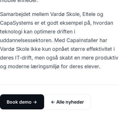
mobile enheder.
Samarbejdet mellem Vardø Skole, Eltele og
CapaSystems er et godt eksempel på, hvordan
teknologi kan optimere driften i
uddannelsessektoren. Med CapaInstaller har
Vardø Skole ikke kun opnået større effektivitet i
deres IT-drift, men også skabt en mere produktiv
og moderne læringsmiljø for deres elever.
Book demo →
← Alle nyheder