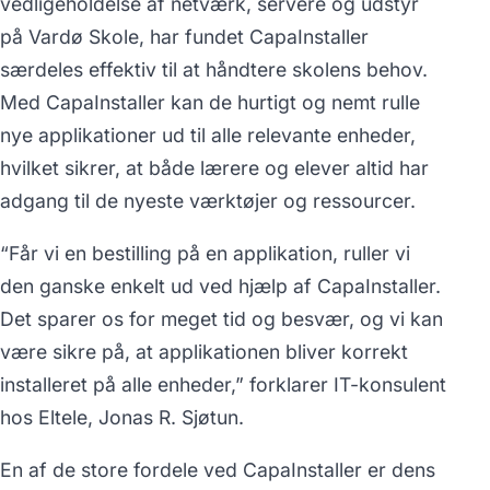
vedligeholdelse af netværk, servere og udstyr
på Vardø Skole, har fundet CapaInstaller
særdeles effektiv til at håndtere skolens behov.
Med CapaInstaller kan de hurtigt og nemt rulle
nye applikationer ud til alle relevante enheder,
hvilket sikrer, at både lærere og elever altid har
adgang til de nyeste værktøjer og ressourcer.
“Får vi en bestilling på en applikation, ruller vi
den ganske enkelt ud ved hjælp af CapaInstaller.
Det sparer os for meget tid og besvær, og vi kan
være sikre på, at applikationen bliver korrekt
installeret på alle enheder,” forklarer IT-konsulent
hos Eltele, Jonas R. Sjøtun.
En af de store fordele ved CapaInstaller er dens