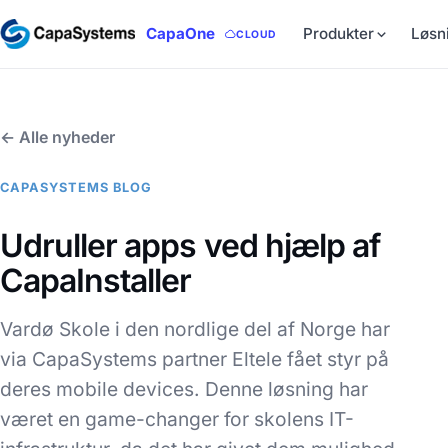
CapaOne
Produkter
Løsn
CLOUD
← Alle nyheder
CAPASYSTEMS BLOG
Udruller apps ved hjælp af
CapaInstaller
Vardø Skole i den nordlige del af Norge har
via CapaSystems partner Eltele fået styr på
deres mobile devices. Denne løsning har
været en game-changer for skolens IT-