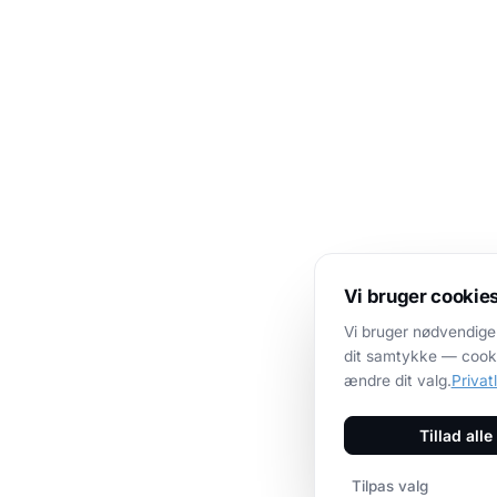
Vi bruger cookie
Vi bruger nødvendige
dit samtykke — cookie
ændre dit valg.
Privatl
Tillad alle
Tilpas valg