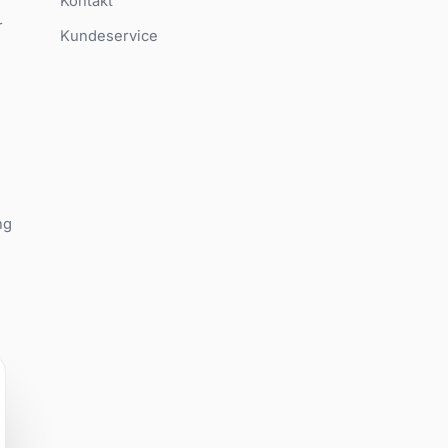
Kontakt
r
Kundeservice
ng