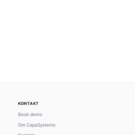
KONTAKT
Book demo
Om CapaSystems