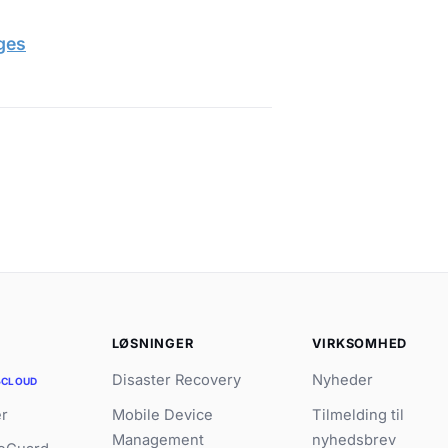
ges
R
LØSNINGER
VIRKSOMHED
Disaster Recovery
Nyheder
CLOUD
er
Mobile Device
Tilmelding til
Management
nyhedsbrev