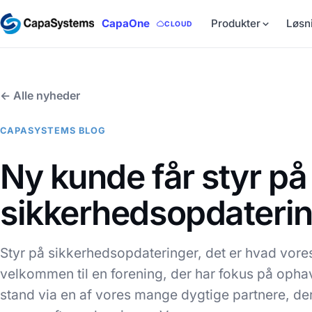
CapaOne
Produkter
Løsn
CLOUD
← Alle nyheder
CAPASYSTEMS BLOG
Ny kunde får styr på
sikkerhedsopdateri
Styr på sikkerhedsopdateringer, det er hvad vores
velkommen til en forening, der har fokus på ophav
stand via en af vores mange dygtige partnere, de