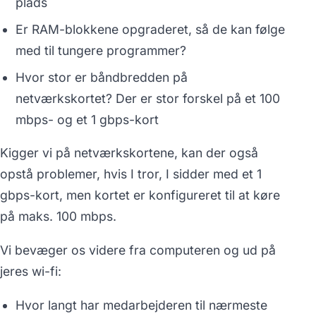
plads
Er RAM-blokkene opgraderet, så de kan følge
med til tungere programmer?
Hvor stor er båndbredden på
netværkskortet? Der er stor forskel på et 100
mbps- og et 1 gbps-kort
Kigger vi på netværkskortene, kan der også
opstå problemer, hvis I tror, I sidder med et 1
gbps-kort, men kortet er konfigureret til at køre
på maks. 100 mbps.
Vi bevæger os videre fra computeren og ud på
jeres wi-fi:
Hvor langt har medarbejderen til nærmeste