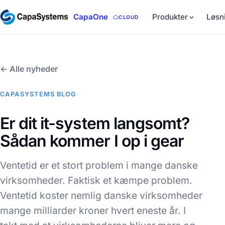
CapaOne
Produkter
Løsn
CLOUD
← Alle nyheder
CAPASYSTEMS BLOG
Er dit it-system langsomt?
Sådan kommer I op i gear
Ventetid er et stort problem i mange danske
virksomheder. Faktisk et kæmpe problem.
Ventetid koster nemlig danske virksomheder
mange milliarder kroner hvert eneste år. I