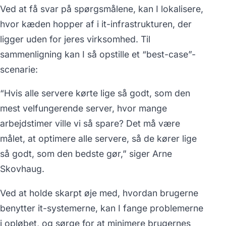
Ved at få svar på spørgsmålene, kan I lokalisere,
hvor kæden hopper af i it-infrastrukturen, der
ligger uden for jeres virksomhed. Til
sammenligning kan I så opstille et “best-case”-
scenarie:
“
Hvis alle servere kørte lige så godt, som den
mest velfungerende server, hvor mange
arbejdstimer ville vi så spare? Det må være
målet, at optimere alle servere, så de kører lige
så godt, som den bedste gør,”
siger Arne
Skovhaug.
Ved at holde skarpt øje med, hvordan brugerne
benytter it-systemerne, kan I fange problemerne
i opløbet, og sørge for at minimere brugernes