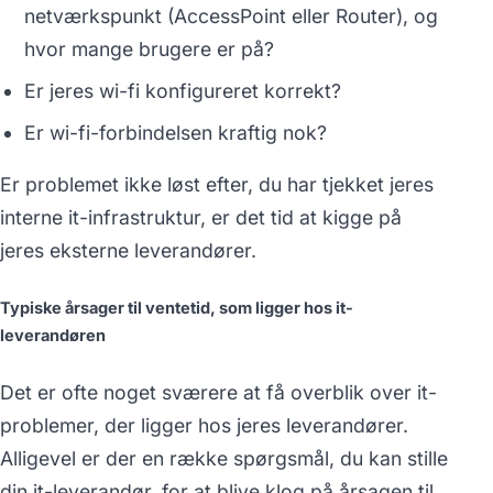
netværkspunkt (AccessPoint eller Router), og
hvor mange brugere er på?
Er jeres wi-fi konfigureret korrekt?
Er wi-fi-forbindelsen kraftig nok?
Er problemet ikke løst efter, du har tjekket jeres
interne it-infrastruktur, er det tid at kigge på
jeres eksterne leverandører.
Typiske årsager til ventetid, som ligger hos it-
leverandøren
Det er ofte noget sværere at få overblik over it-
problemer, der ligger hos jeres leverandører.
Alligevel er der en række spørgsmål, du kan stille
din it-leverandør, for at blive klog på årsagen til