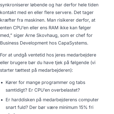
synkroniserer løbende og har derfor hele tiden
kontakt med en eller flere servere. Det tager
kræfter fra maskinen. Man risikerer derfor, at
enten CPU’en eller ens RAM ikke kan følger
med,”
siger Arne Skovhaug, som er chef for
Business Development hos CapaSystems.
For at undgå ventetid hos jeres medarbejdere
eller brugere bør du have tjek på følgende (vi
starter tættest på medarbejderen):
Kører for mange programmer og tabs
samtidigt? Er CPU’en overbelastet?
Er harddisken på medarbejderens computer
snart fuld? Der bør være minimum 15% fri