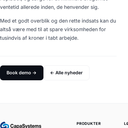
ventetid allerede inden, de henvender sig.
Med et godt overblik og den rette indsats kan du
altså være med til at spare virksomheden for
tusindvis af kroner i tabt arbejde.
Book demo →
← Alle nyheder
PRODUKTER
L