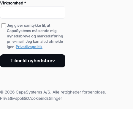
Virksomhed
*
Jeg giver samtykke til, at
CapaSystems må sende mig
nyhedsbreve og markedsføring
pr. e-mail. Jeg kan altid afmelde
igen.
Privatlivspolitik
.
Tilmeld nyhedsbrev
© 2026 CapaSystems A/S. Alle rettigheder forbeholdes.
Privatlivspolitik
Cookieindstillinger